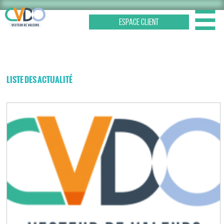
☰
ESPACE CLIENT
LISTE DES ACTUALITÉ