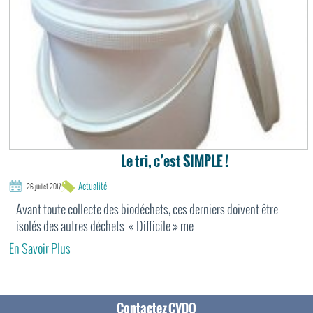
Le tri, c’est SIMPLE !
Actualité
26 juillet 2017
Avant toute collecte des biodéchets, ces derniers doivent être
isolés des autres déchets. « Difficile » me
En Savoir Plus
Contactez CVDO