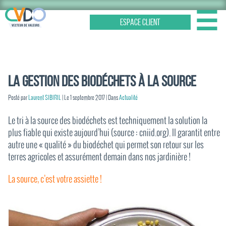
☰
ESPACE CLIENT
La Gestion des Biodéchets à la Source
Posté par
Laurent SIBIRIL
| Le
1 septembre 2017
| Dans
Actualité
Le tri à la source des biodéchets est techniquement la solution la
plus fiable qui existe aujourd’hui (source : cniid.org). Il garantit entre
autre une « qualité » du biodéchet qui permet son retour sur les
terres agricoles et assurément demain dans nos jardinière !
La source, c’est votre assiette !