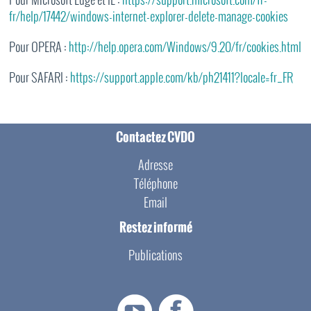
fr/help/17442/windows-internet-explorer-delete-manage-cookies
Pour OPERA :
http://help.opera.com/Windows/9.20/fr/cookies.html
Pour SAFARI :
https://support.apple.com/kb/ph21411?locale=fr_FR
Contactez CVDO
Adresse
Téléphone
Email
Restez informé
Publications