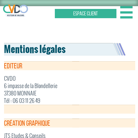
☰
ESPACE CLIENT
Mentions légales
Editeur
CVDO
6 impasse de la Blondellerie
37380 MONNAIE
Tél : 06 03 11 26 49
Création graphique
JTS Etudes & Conseils