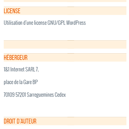
License
Utilisation d’une license GNU/GPL WordPress
Hébergeur
1&1 Internet SARL 7,
place de la Gare BP
70109 57201 Sarreguemines Cedex
Droit d’auteur